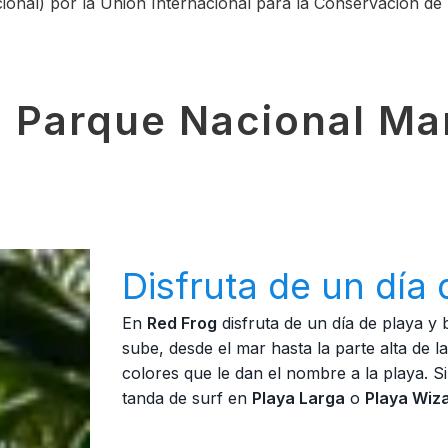
Nacional) por la Unión Internacional para la Conservación d
 Parque Nacional Mar
Disfruta de un día 
En
Red Frog
disfruta de un día de playa 
sube, desde el mar hasta la parte alta de l
colores que le dan el nombre a la playa. Si
tanda de surf en
Playa Larga
o
Playa Wiz