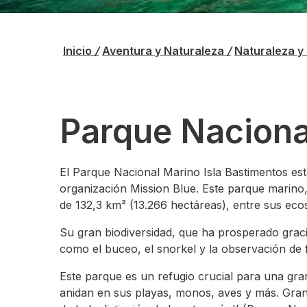
Inicio
/
Aventura y Naturaleza
/
Naturaleza y
Parque Naciona
El Parque Nacional Marino Isla Bastimentos est
organización Mission Blue. Este parque marino
de 132,3 km² (13.266 hectáreas), entre sus eco
Su gran biodiversidad, que ha prosperado gracias
como el buceo, el snorkel y la observación de f
Este parque es un refugio crucial para una gr
anidan en sus playas, monos, aves y más. Gran