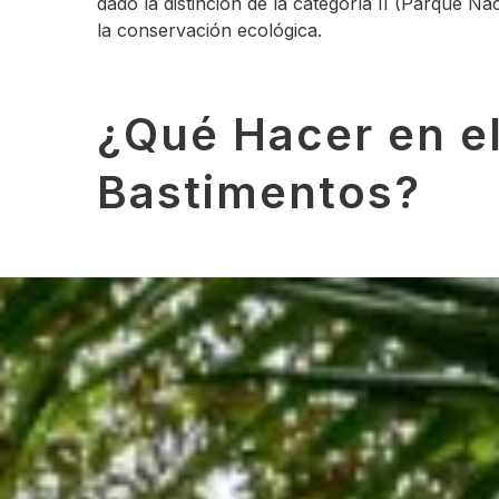
dado la distinción de la categoría II (Parque 
la conservación ecológica.
¿Qué Hacer en el
Bastimentos?