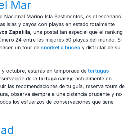
el Mar
ue Nacional Marino Isla Bastimentos, es el escenario
as islas y cayos con playas en estado totalmente
os Zapatilla
, una postal tan especial que el ranking
úmero 24 entre las mejores 50 playas del mundo. Si
 hacer un tour de
snorkel o buceo
y disfrutar de su
il y octubre, estarás en temporada de
tortugas
nservación de la
tortuga carey
, actualmente en
uir las recomendaciones de tu guía, reserva tours de
asura, observa siempre a una distancia prudente y no
todos los esfuerzos de conservaciones que tiene
dad