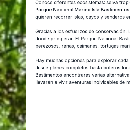
Conoce diferentes ecosistemas: selva tropi
Parque Nacional Marino Isla Bastimentos
quieren recorrer islas, cayos y senderos e
Gracias a los esfuerzos de conservación, 
donde prosperar. El Parque Nacional Basti
perezosos, ranas, caimanes, tortugas mari
Hay muchas opciones para explorar cada 
desde planes completos hasta boteros local
Bastimentos encontrarás varias alternativ
llevarán a vivir aventuras inolvidables de 