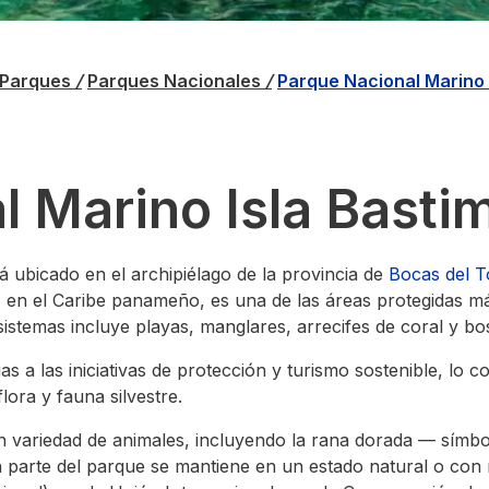
 Parques
/
Parques Nacionales
/
Parque Nacional Marino 
l Marino Isla Basti
á ubicado en el archipiélago de la provincia de
Bocas del T
, en el Caribe panameño, es una de las áreas protegidas 
sistemas incluye playas, manglares, arrecifes de coral y bo
 a las iniciativas de protección y turismo sostenible, lo co
lora y fauna silvestre.
an variedad de animales, incluyendo la rana dorada — símb
 parte del parque se mantiene en un estado natural o con