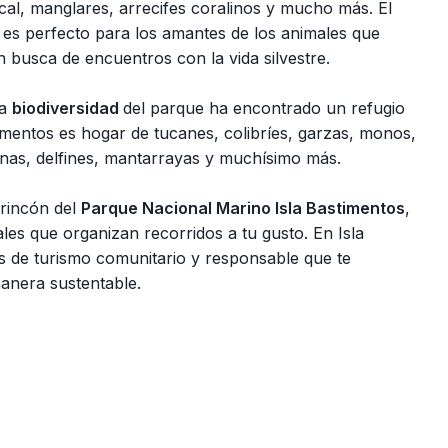
cal, manglares, arrecifes coralinos y mucho más. El
es perfecto para los amantes de los animales que
n busca de encuentros con la vida silvestre.
la
biodiversidad
del parque ha encontrado un refugio
mentos es hogar de tucanes, colibríes, garzas, monos,
nas, delfines, mantarrayas y muchísimo más.
rincón del
Parque Nacional Marino Isla Bastimentos
,
es que organizan recorridos a tu gusto. En Isla
as de turismo comunitario y responsable que te
manera sustentable.