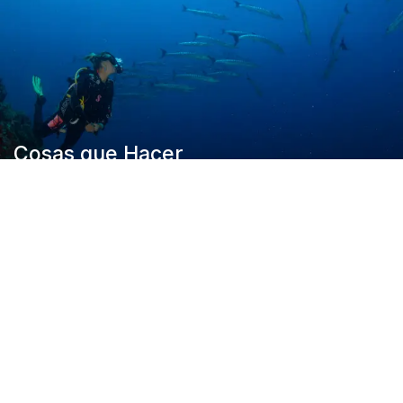
Cosas que Hacer
La Costa Pacífica de Veraguas tiene una gran variedad
de actividades emocionantes, tanto en...
7 Días en la Costa Pacífica de