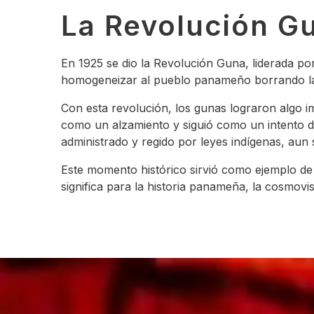
La Revolución G
En 1925 se dio la Revolución Guna, liderada p
homogeneizar al pueblo panameño borrando las
Con esta revolución, los gunas lograron algo im
como un alzamiento y siguió como un intento de
administrado y regido por leyes indígenas, aun
Este momento histórico sirvió como ejemplo de 
significa para la historia panameña, la cosmovi