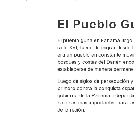
El Pueblo G
El
pueblo guna en Panamá
llegó 
siglo XVI, luego de migrar desde 
era un pueblo en constante movimi
bosques y costas del Darién enc
establecerse de manera permane
Luego de siglos de persecución y 
primero contra la conquista espa
gobierno de la Panamá independie
hazañas más importantes para la
de la región.