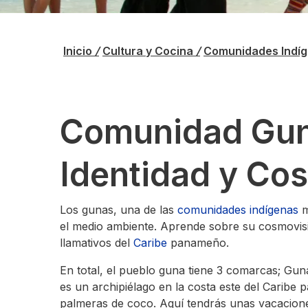
Inicio
/
Cultura y Cocina
/
Comunidades Indí
Comunidad Guna
Identidad y Co
Los gunas, una de las
comunidades indígenas
m
el medio ambiente. Aprende sobre su cosmovisió
llamativos del
Caribe
panameño.
En total, el pueblo guna tiene 3 comarcas; G
es un archipiélago en la costa este del Caribe 
palmeras de coco. Aquí tendrás unas vacaciones