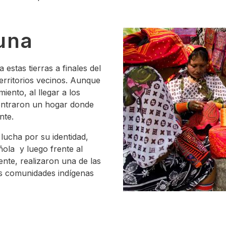
una
a estas tierras a finales del
territorios vecinos. Aunque
ento, al llegar a los
ontraron un hogar donde
nte.
lucha por su identidad,
ñola y luego frente al
nte, realizaron una de las
s comunidades indígenas