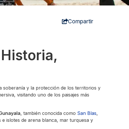
Compartir
istoria,
 soberanía y la protección de los territorios y
ersiva, visitando uno de los paisajes más
Gunayala
, también conocida como
San Blas
,
s e islotes de arena blanca, mar turquesa y