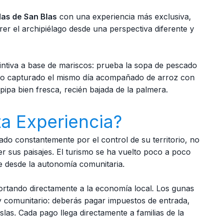
las de San Blas
con una experiencia más exclusiva,
er el archipiélago desde una perspectiva diferente y
tintiva a base de mariscos: prueba la sopa de pescado
rojo capturado el mismo día acompañado de arroz con
ipa bien fresca, recién bajada de la palmera.
a Experiencia?
ado constantemente por el control de su territorio, no
r sus paisajes. El turismo se ha vuelto poco a poco
e desde la autonomía comunitaria.
rtando directamente a la economía local. Los gunas
y comunitario: deberás pagar impuestos de entrada,
slas. Cada pago llega directamente a familias de la