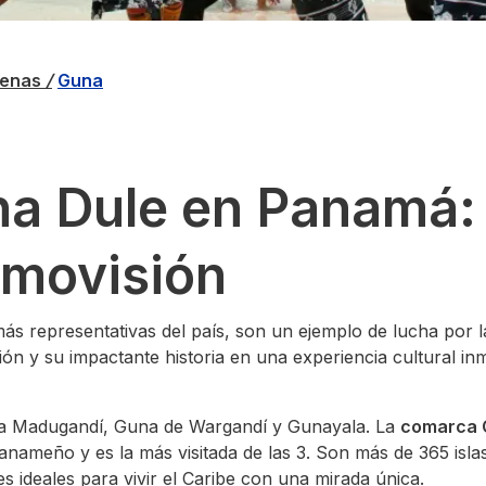
genas
/
Guna
 Dule en Panamá: H
smovisión
ás representativas del país, son un ejemplo de lucha por la
n y su impactante historia en una experiencia cultural inm
una Madugandí, Guna de Wargandí y Gunayala. La
comarca 
panameño y es la más visitada de las 3. Son más de 365 isla
 ideales para vivir el Caribe con una mirada única.