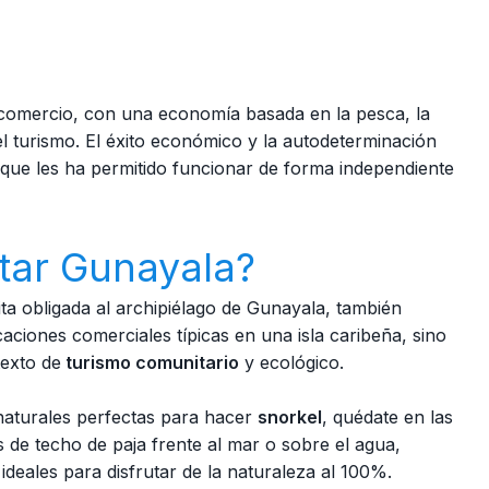
e comercio, con una economía basada en la pesca, la
el turismo. El éxito económico y la autodeterminación
 que les ha permitido funcionar de forma independiente
itar Gunayala?
ita obligada al archipiélago de Gunayala, también
iones comerciales típicas en una isla caribeña, sino
texto de
turismo comunitario
y ecológico.
 naturales perfectas para hacer
snorkel
, quédate en las
 de techo de paja frente al mar o sobre el agua,
deales para disfrutar de la naturaleza al 100%.