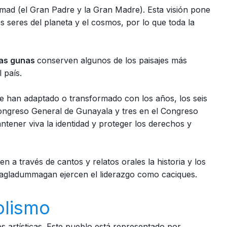
d (el Gran Padre y la Gran Madre). Esta visión pone
 seres del planeta y el cosmos, por lo que toda la
as gunas
conserven algunos de los paisajes más
 país.
 han adaptado o transformado con los años, los seis
ngreso General de Gunayala y tres en el Congreso
tener viva la identidad y proteger los derechos y
en a través de cantos y relatos orales la historia y los
 Sagladummagan ejercen el liderazgo como caciques.
olismo
s artísticas. Este pueblo está representado por