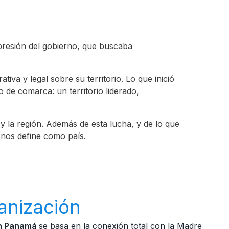
presión del gobierno, que buscaba
va y legal sobre su territorio. Lo que inició
de comarca: un territorio liderado,
y la región. Además de esta lucha, y de lo que
e nos define como país.
anización
en Panamá
se basa en la conexión total con la Madre