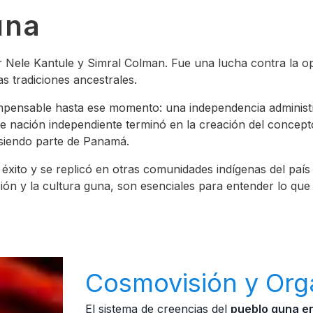
una
or Nele Kantule y Simral Colman. Fue una lucha contra la o
 tradiciones ancestrales.
pensable hasta ese momento: una independencia administrati
 nación independiente terminó en la creación del concepto 
 siendo parte de Panamá.
éxito y se replicó en otras comunidades indígenas del país 
sión y la cultura guna, son esenciales para entender lo qu
Cosmovisión y Org
El sistema de creencias del
pueblo guna 