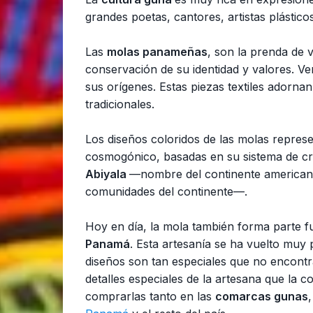
grandes poetas, cantores, artistas plástico
Las
molas panameñas
, son la prenda de v
conservación de su identidad y valores. V
sus orígenes. Estas piezas textiles adornan
tradicionales.
Los diseños coloridos de las molas represe
cosmogónico, basadas en su sistema de cre
Abiyala
—nombre del continente americano 
comunidades del continente—.
Hoy en día, la mola también forma parte f
Panamá
. Esta artesanía se ha vuelto muy 
diseños son tan especiales que no encontr
detalles especiales de la artesana que la c
comprarlas tanto en las
comarcas gunas