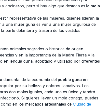
s y cocineros, pero si hay algo que destaca es
la mola
.
estir representativa de las mujeres, quienes lideran la
er a una mujer guna es ver a una mujer orgullosa de
 la parte delantera y trasera de los vestidos
ntan animales sagrados o historias de origen
encias y en la importancia de la Madre Tierra y la
en lengua guna, adoptado y utilizado por diferentes
undamental de la economía del
pueblo guna en
popular por su belleza y colores llamativos. Los
arás dos molas iguales, cada una es única y tendrá
onfeccionó. Si quieres llevar un mola contigo, puedes
, como en los mercados artesanales de
Ciudad de