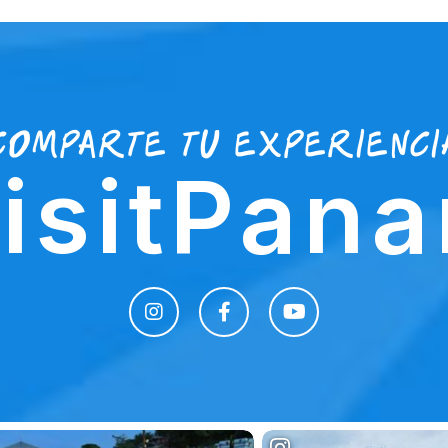
comparte tu experienci
isitPan