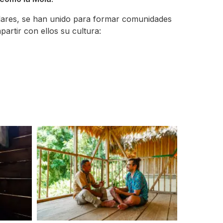
imilares, se han unido para formar comunidades
artir con ellos su cultura: