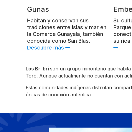
Gunas
Embe
Habitan y conservan sus
Su cult
tradiciones entre islas y mar en
Parque
la Comarca Gunayala, también
conecta
conocida como San Blas.
su rica
Descubre más
Los Bri bri
son un grupo minoritario que habita 
Toro. Aunque actualmente no cuentan con activid
Estas comunidades indígenas disfrutan comparti
únicas de conexión auténtica.