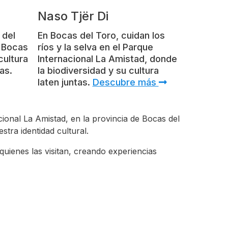
Naso Tjër Di
 del
En Bocas del Toro, cuidan los
y Bocas
ríos y la selva en el Parque
cultura
Internacional La Amistad, donde
as.
la biodiversidad y su cultura
laten juntas.
Descubre más
cional La Amistad, en la provincia de Bocas del
tra identidad cultural.
uienes las visitan, creando experiencias