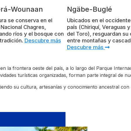
rá-Wounaan
Ngäbe-Buglé
ura se conserva en el
Ubicados en el occidente
 Nacional Chagres,
país (Chiriquí, Veraguas 
ndo ríos y el bosque con
del Toro), resguardan su 
 tradición.
Descubre más
entre montañas y cascad
Descubre más
en la frontera oeste del país, a lo largo del Parque Interna
ades turísticas organizadas, forman parte integral de nues
endo su cultura, artesanías y conocimiento ancestral con q