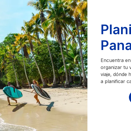
Plani
Pan
Encuentra en 
organizar tu v
viaje, dónde 
a planificar c