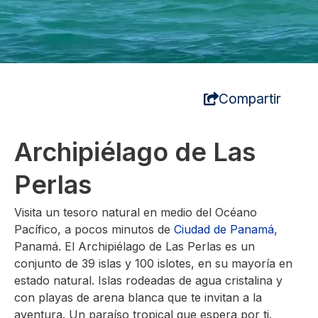
Compartir
Archipiélago de Las
Perlas
Visita un tesoro natural en medio del Océano
Pacífico, a pocos minutos de
Ciudad de Panamá
,
Panamá. El Archipiélago de Las Perlas es un
conjunto de 39 islas y 100 islotes, en su mayoría en
estado natural. Islas rodeadas de agua cristalina y
con playas de arena blanca que te invitan a la
aventura. Un paraíso tropical que espera por ti.