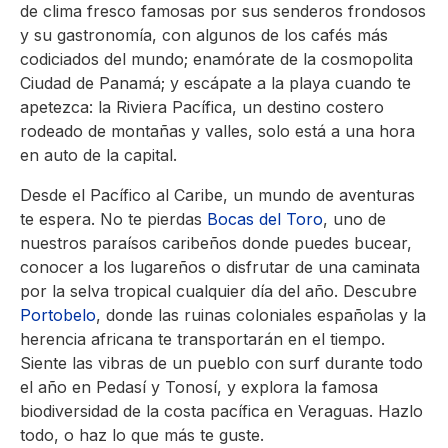
de clima fresco famosas por sus senderos frondosos
y su gastronomía, con algunos de los cafés más
codiciados del mundo; enamórate de la cosmopolita
Ciudad de Panamá; y escápate a la playa cuando te
apetezca: la Riviera Pacífica, un destino costero
rodeado de montañas y valles, solo está a una hora
en auto de la capital.
Desde el Pacífico al Caribe, un mundo de aventuras
te espera. No te pierdas
Bocas del Toro
, uno de
nuestros paraísos caribeños donde puedes bucear,
conocer a los lugareños o disfrutar de una caminata
por la selva tropical cualquier día del año. Descubre
Portobelo
, donde las ruinas coloniales españolas y la
herencia africana te transportarán en el tiempo.
Siente las vibras de un pueblo con surf durante todo
el año en Pedasí y Tonosí, y explora la famosa
biodiversidad de la costa pacífica en Veraguas. Hazlo
todo, o haz lo que más te guste.