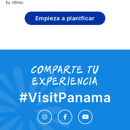
tu ritmo.
Empieza a planificar
Comparte tu
experiencia
#VisitPanama