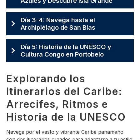
Azules y Descubre Isla Grande
Día 3-4: Navega hasta el
Archipiélago de San Blas
Día 5: Historia de la UNESCO y
Cultura Congo en Portobelo
Explorando los
Itinerarios del Caribe:
Arrecifes, Ritmos e
Historia de la UNESCO
Navega por el vasto y vibrante Caribe panameño
con dos itinerarios creados para adaptarse a tu estilo.