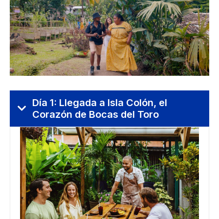
Día 1: Llegada a Isla Colón, el
Corazón de Bocas del Toro