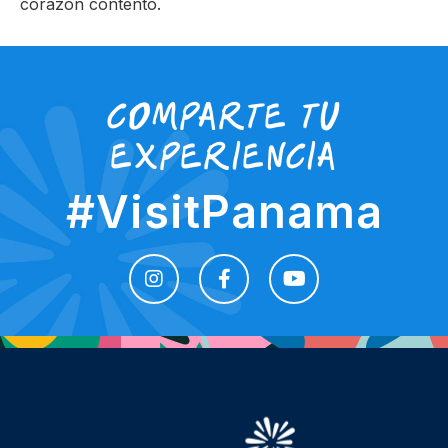
corazón contento.
comparte tu
experiencia
#VisitPanama