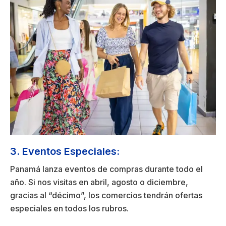
3. Eventos Especiales:
Panamá lanza eventos de compras durante todo el
año. Si nos visitas en abril, agosto o diciembre,
gracias al “décimo”, los comercios tendrán ofertas
especiales en todos los rubros.