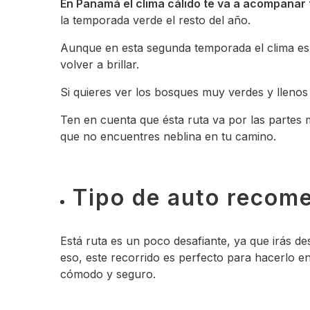
En Panamá el clima cálido te va a acompañar 
la temporada verde el resto del año.
Aunque en esta segunda temporada el clima es u
volver a brillar.
Si quieres ver los bosques muy verdes y lleno
Ten en cuenta que ésta ruta va por las partes m
que no encuentres neblina en tu camino.
Tipo de auto recom
Está ruta es un poco desafiante, ya que irás des
eso, este recorrido es perfecto para hacerlo 
cómodo y seguro.