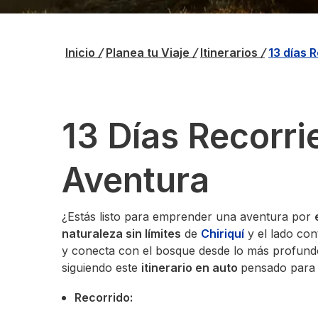
Inicio
/
Planea tu Viaje
/
Itinerarios
/
13 días 
13 Días Recorrie
Aventura
¿Estás listo para emprender una aventura por
naturaleza sin límites
de
Chiriquí
y el lado cont
y conecta con el bosque desde lo más profundo
siguiendo este
itinerario en auto
pensado para 
Recorrido: