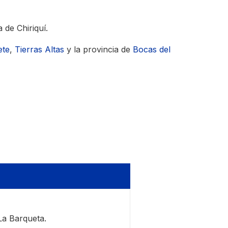
 de Chiriquí.
ete
,
Tierras Altas
y la provincia de
Bocas del
La Barqueta.