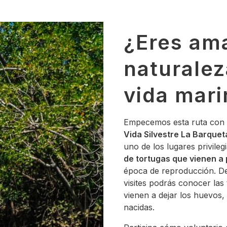
¿Eres ama
naturalez
vida mari
Empecemos esta ruta con u
Vida Silvestre La Barquet
uno de los lugares privile
de tortugas que vienen a
época de reproducción. D
visites podrás conocer las
vienen a dejar los huevos, 
nacidas.