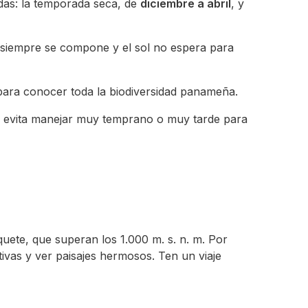
das: la temporada seca, de
diciembre a abril
, y
a siempre se compone y el sol no espera para
r para conocer toda la biodiversidad panameña.
ir y evita manejar muy temprano o muy tarde para
oquete, que superan los 1.000 m. s. n. m. Por
tivas y ver paisajes hermosos. Ten un viaje