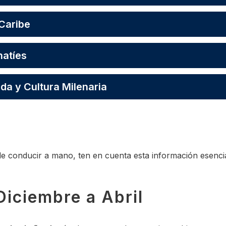
 Caribe
natíes
da y Cultura Milenaria
de conducir a mano, ten en cuenta esta información esencial
iciembre a Abril