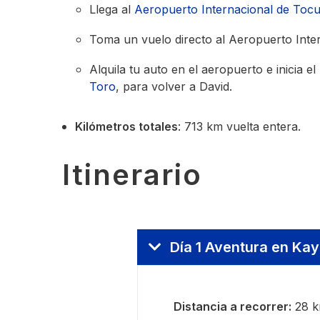
​Llega al
Aeropuerto Internacional de Toc
Toma un vuelo directo al Aeropuerto Inter
Alquila tu auto en el aeropuerto e inicia e
Toro
, para volver a David.
Kilómetros totales
:
713 km vuelta entera.
Itinerario
Día 1 Aventura en Ka
Distancia a recorrer:
28 k