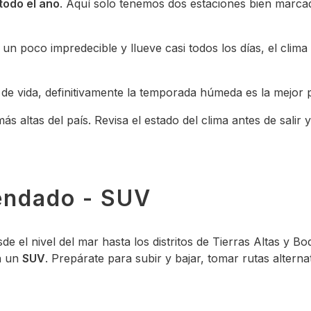
todo el año
. Aquí solo tenemos dos estaciones bien marca
n poco impredecible y llueve casi todos los días, el clim
s de vida, definitivamente la temporada húmeda es la mejo
ás altas del país. Revisa el estado del clima antes de sal
endado - SUV
de el nivel del mar hasta los distritos de Tierras Altas y B
en un
SUV
. Prepárate para subir y bajar, tomar rutas alterna