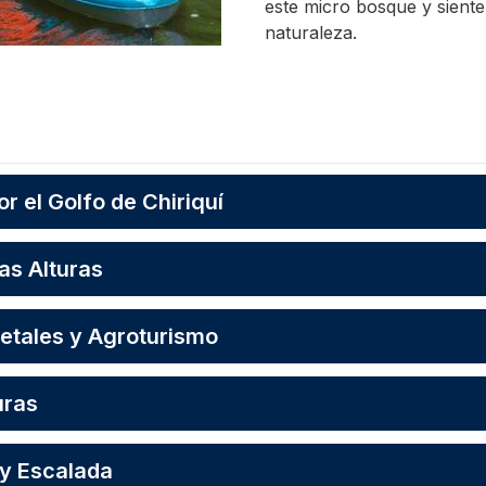
este micro bosque y siente
naturaleza.
r el Golfo de Chiriquí
as Alturas
fetales y Agroturismo
uras
e y Escalada