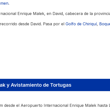
umen
.
nacional Enrique Malek, en David, cabecera de la provincia
l recorrido desde David. Pasa por el
Golfo de Chiriquí
,
Boqu
yak y Avistamiento de Tortugas
m desde el Aeropuerto Internacional Enrique Malek hasta 