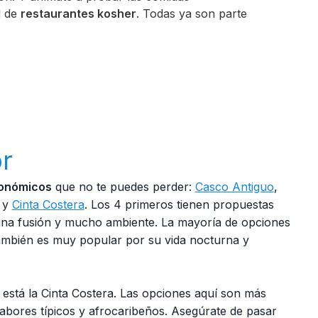
d de
restaurantes kosher
. Todas ya son parte
or
ronómicos
que no te puedes perder:
Casco Antiguo
,
e y
Cinta Costera
. Los 4 primeros tienen propuestas
ina fusión y mucho ambiente. La mayoría de opciones
también es muy popular por su vida nocturna y
 está la Cinta Costera. Las opciones aquí son más
n sabores típicos y afrocaribeños. Asegúrate de pasar