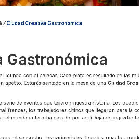
má
/
Ciudad Creativa Gastronómica
a Gastronómica
a al mundo con el paladar. Cada plato es resultado de las mú
con apetito. Estarás sentado en la mesa de una
Ciudad Crea
serie de eventos que tejieron nuestra historia. Los pueblos
anal francés, los trabajadores chinos que llegaron para la c
ca; el mundo entero ha pasado por aquí dejando ingredient
omo el sancocho, las carimañolas, tamales, guacho, rond