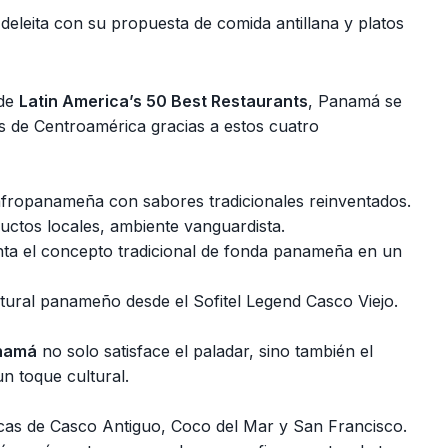
 deleita con su propuesta de comida antillana y platos
 de
Latin America’s 50 Best Restaurants
, Panamá se
 de Centroamérica gracias a estos cuatro
fropanameña con sabores tradicionales reinventados.
uctos locales, ambiente vanguardista.
ta el concepto tradicional de fonda panameña en un
ultural panameño desde el Sofitel Legend Casco Viejo.
anamá
no solo satisface el paladar, sino también el
n toque cultural.
nicas de Casco Antiguo, Coco del Mar y San Francisco.