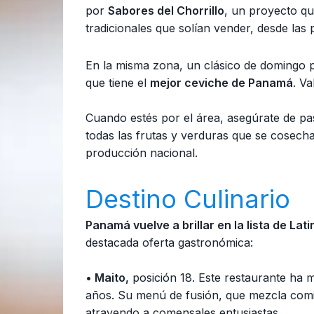
por
Sabores del Chorrillo
, un proyecto que
tradicionales que solían vender, desde las
En la misma zona, un clásico de domingo p
que tiene el
mejor ceviche de Panamá
. V
Cuando estés por el área, asegúrate de pa
todas las frutas y verduras que se cosech
producción nacional.
Destino Culinario
Panamá vuelve a brillar en la lista de La
destacada oferta gastronómica:
• Maito,
posición 18. Este restaurante ha 
años. Su menú de fusión, que mezcla comida
atrayendo a comensales entusiastas.