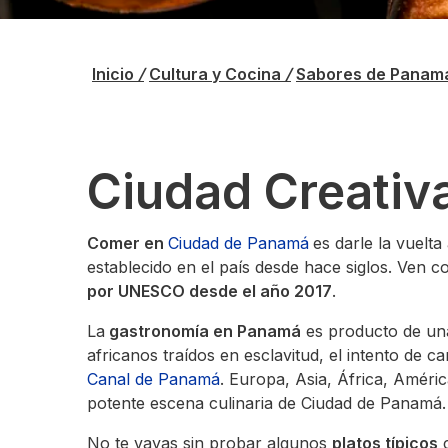
Inicio
/
Cultura y Cocina
/
Sabores de Pana
Ciudad Creativ
Comer en
Ciudad de Panamá
es darle la vuelt
establecido en el país desde hace siglos. Ven 
por UNESCO desde el año 2017
.
La
gastronomía en Panamá
es producto de una 
africanos traídos en esclavitud, el intento de c
Canal de Panamá
. Europa, Asia, África, Améri
potente escena culinaria de Ciudad de Panamá.
No te vayas sin probar algunos
platos típicos
c