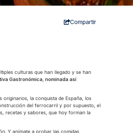
Compartir
ltiples culturas que han llegado y se han
tiva Gastronómica
,
nominada así
 originarios, la conquista de España, los
onstrucción del ferrocarril y por supuesto, el
es, recetas y sabores, que hoy forman la
ón. Y anímate a probar las comidas