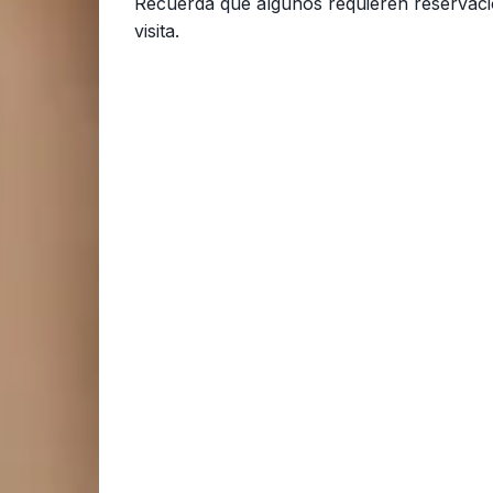
Recuerda que algunos requieren reservaci
visita.