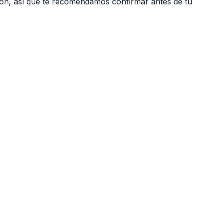
ón, así que te recomendamos confirmar antes de tu