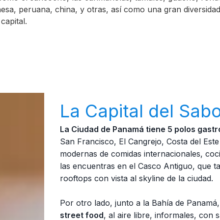
ponesa, peruana, china, y otras, así como una gran diversida
 capital.
La Capital del Sab
La Ciudad de Panamá tiene 5 polos gast
San Francisco, El Cangrejo, Costa del Est
modernas de comidas internacionales, coc
las encuentras en el Casco Antiguo, que 
rooftops con vista al skyline de la ciudad.
Por otro lado, junto a la Bahía de Panamá,
street food
, al aire libre, informales, co