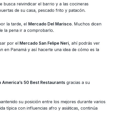
 busca reivindicar el barrio y a las cocineras
 puertas de su casa, pescado frito y patacón.
or la tarde, el
Mercado Del Marisco
. Muchos dicen
ale la pena ir a comprobarlo.
sar por el
Mercado San Felipe Neri
, ahí podrás ver
an en Panamá y así hacerte una idea de cómo es la
tin America’s 50 Best Restaurants
gracias a su
mantenido su posición entre los mejores durante varios
 típica con influencias afro y asiáticas, continúa