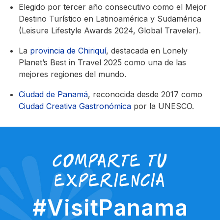
Elegido por tercer año consecutivo como el Mejor
Destino Turístico en Latinoamérica y Sudamérica
(Leisure Lifestyle Awards 2024, Global Traveler).
La
provincia de Chiriquí
, destacada en Lonely
Planet’s Best in Travel 2025 como una de las
mejores regiones del mundo.
Ciudad de Panamá
, reconocida desde 2017 como
Ciudad Creativa Gastronómica
por la UNESCO.
Comparte tu
experiencia
#VisitPanama