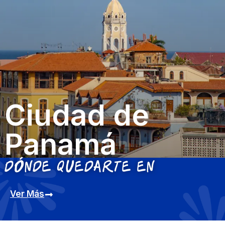
Ciudad de
Panamá
Dónde quedarte en
Ver Más