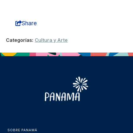
Share
Categorías:
Cultura y Arte
SOBRE PANAMÁ