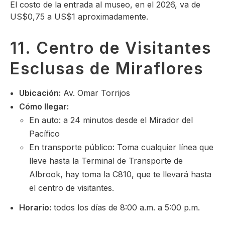
El costo de la entrada al museo, en el 2026, va de
US$0,75 a US$1 aproximadamente.
11. Centro de Visitantes
Esclusas de Miraflores
Ubicación:
Av. Omar Torrijos
Cómo llegar:
En auto: a 24 minutos desde el Mirador del
Pacífico
En transporte público: Toma cualquier línea que
lleve hasta la Terminal de Transporte de
Albrook, hay toma la C810, que te llevará hasta
el centro de visitantes.
Horario:
todos los días de 8:00 a.m. a 5:00 p.m.