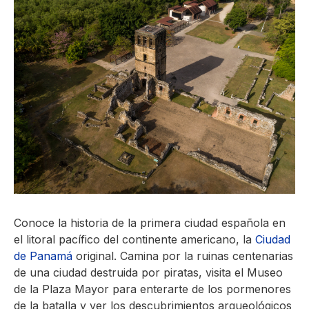
Conoce la historia de la primera ciudad española en
el litoral pacífico del continente americano, la
Ciudad
de Panamá
original. Camina por la ruinas centenarias
de una ciudad destruida por piratas, visita el Museo
de la Plaza Mayor para enterarte de los pormenores
de la batalla y ver los descubrimientos arqueológicos